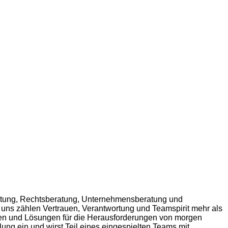
ratung, Rechtsberatung, Unternehmensberatung und
i uns zählen Vertrauen, Verantwortung und Teamspirit mehr als
gen und Lösungen für die Herausforderungen von morgen
ung ein und wirst Teil eines eingespielten Teams mit