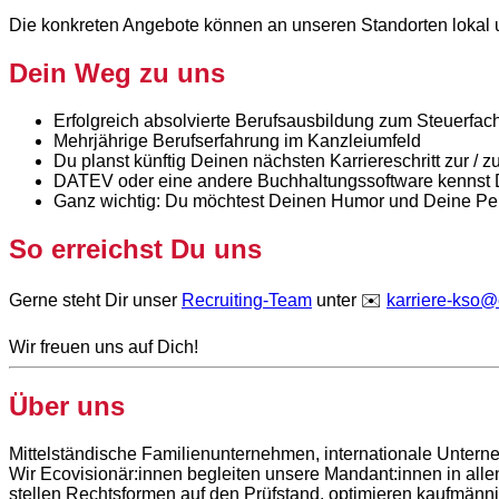
Die konkreten Angebote können an unseren Standorten lokal un
Dein Weg zu uns
Erfolgreich absolvierte Berufsausbildung zum Steuerfac
Mehrjährige Berufserfahrung im Kanzleiumfeld
Du planst künftig Deinen nächsten Karriereschritt zur / 
DATEV oder eine andere Buchhaltungssoftware kennst 
Ganz wichtig: Du möchtest Deinen Humor und Deine Pers
So erreichst Du uns
Gerne steht Dir unser
Recruiting-Team
unter ✉️
karriere-kso
Wir freuen uns auf Dich!
Über uns
Mittelständische Familienunternehmen, internationale Unterne
Wir Ecovisionär:innen begleiten unsere Mandant:innen in all
stellen Rechtsformen auf den Prüfstand, optimieren kaufmän